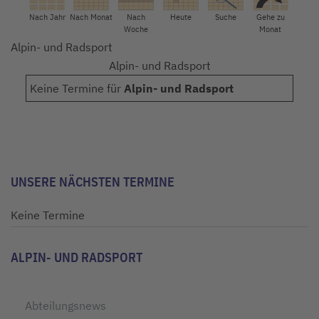
Nach Jahr
Nach Monat
Nach
Heute
Suche
Gehe zu
Woche
Monat
Alpin- und Radsport
Alpin- und Radsport
Keine Termine für
Alpin- und Radsport
Limite der Paginierungsliste
UNSERE NÄCHSTEN TERMINE
Keine Termine
ALPIN- UND RADSPORT
Abteilungsnews