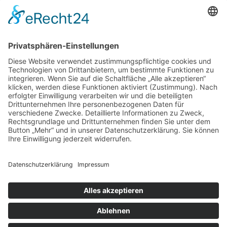
Gaststätten
SERVICE
Blog
Downloads
Fotogalerien
Links
Anfahrt
Tippspiel
Impressum
Datenschutzerklärung
Sitemap
Suche