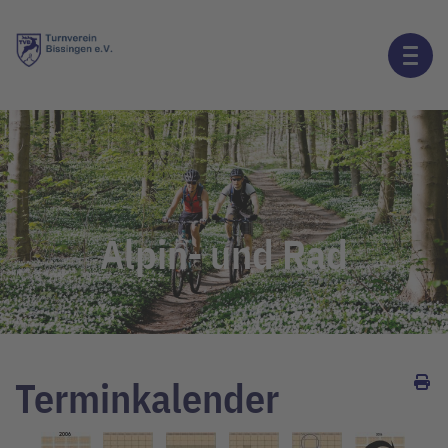
Alpin- und Rad
Terminkalender