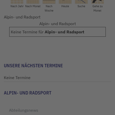
Nach Jahr
Nach Monat
Nach
Heute
Suche
Gehe zu
Woche
Monat
Alpin- und Radsport
Alpin- und Radsport
Keine Termine für
Alpin- und Radsport
Limite der Paginierungsliste
UNSERE NÄCHSTEN TERMINE
Keine Termine
ALPIN- UND RADSPORT
Abteilungsnews