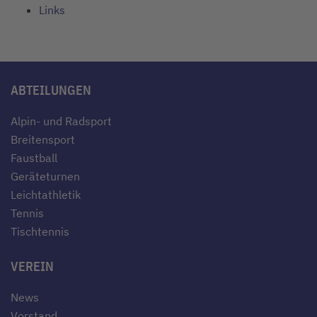
Links
ABTEILUNGEN
Alpin- und Radsport
Breitensport
Faustball
Geräteturnen
Leichtathletik
Tennis
Tischtennis
VEREIN
News
Vorstand