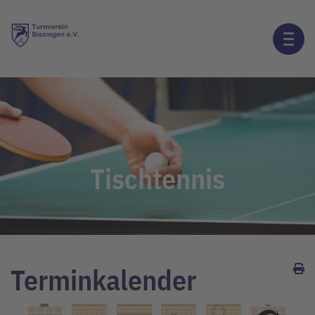
Tischtennis
Terminkalender