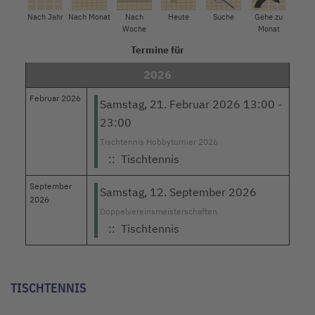
Nach Jahr
Nach Monat
Nach
Heute
Suche
Gehe zu
Woche
Monat
Termine für
2026
Februar 2026
Samstag, 21. Februar 2026 13:00 -
23:00
Tischtennis Hobbyturnier 2026
:: Tischtennis
September
Samstag, 12. September 2026
2026
Doppelvereinsmeisterschaften
:: Tischtennis
Limite der Paginierungsliste
TISCHTENNIS