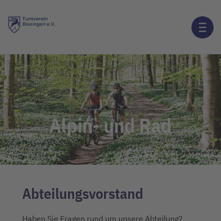
Alpin- und Rad
Abteilungsvorstand
Haben Sie Fragen rund um unsere Abteilung?