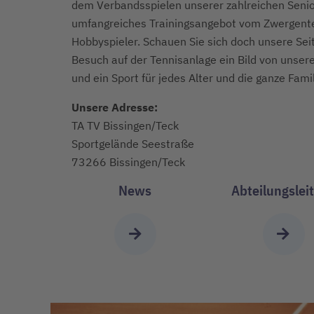
dem Verbandsspielen unserer zahlreichen Senio
umfangreiches Trainingsangebot vom Zwergenten
Hobbyspieler. Schauen Sie sich doch unsere Sei
Besuch auf der Tennisanlage ein Bild von unsere
und ein Sport für jedes Alter und die ganze Famil
Unsere Adresse:
TA TV Bissingen/Teck
Sportgelände Seestraße
73266 Bissingen/Teck
News
Abteilungslei