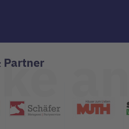
ke a
 Partner