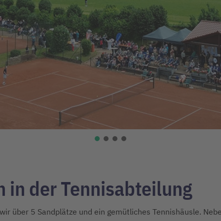
 in der Tennisabteilung
 wir über 5 Sandplätze und ein gemütliches Tennishäusle. Neb