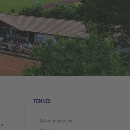
TENNIS
Abteilungsnews
en