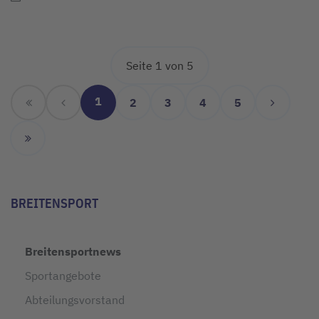
Seite 1 von 5
1
2
3
4
5
BREITENSPORT
Breitensportnews
Sportangebote
Abteilungsvorstand