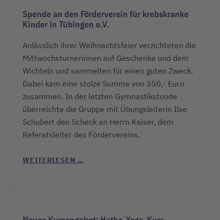
Spende an den Förderverein für krebskranke
Kinder in Tübingen e.V.
Anlässlich ihrer Weihnachtsfeier verzichteten die
Mittwochsturnerinnen auf Geschenke und dem
Wichteln und sammelten für einen guten Zweck.
Dabei kam eine stolze Summe von 350,- Euro
zusammen. In der letzten Gymnastikstunde
überreichte die Gruppe mit Übungsleiterin Ilse
Schubert den Scheck an Herrn Kaiser, dem
Referatsleiter des Fördervereins.
WEITERLESEN …
Neues Kursangebot: Hatha-Yoga-Kurs