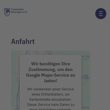
Anfahrt
Wir benötigen Ihre
Zustimmung, um den
Google Maps-Service zu
laden!
Wir verwenden einen Service
eines Drittanbieters, um
Karteninhalte einzubetten.
Dieser Service kann Daten zu
Ihren Aktivitäten sammeln.