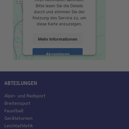
Bitte lesen Sie die Details
durch und stimmen Sie der
Nutzung des Service zu, um
diese Karte anzuzeigen.
Mehr Informationen
Akzeptieren
powered by
Usercentrics
Consent Management Platform
&
eRecht24
ABTEILUNGEN
Alpin- und Radsport
Breitensport
Faustball
Geräteturnen
Leichtathletik