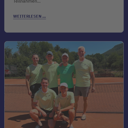
Teilnahmen...
WEITERLESEN …