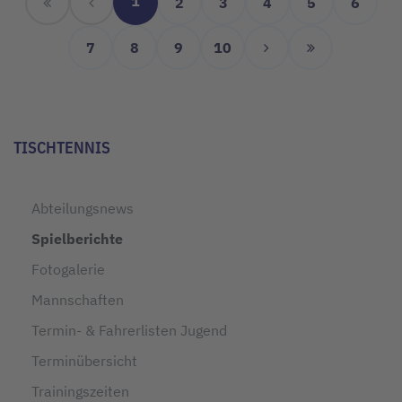
1
2
3
4
5
6
7
8
9
10
TISCHTENNIS
Abteilungsnews
Spielberichte
Fotogalerie
Mannschaften
Termin- & Fahrerlisten Jugend
Terminübersicht
Trainingszeiten