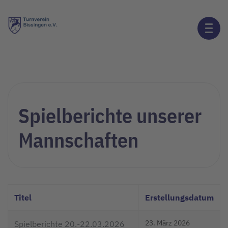
Spielberichte unserer
Mannschaften
Titel
Erstellungsdatum
23. März 2026
Spielberichte 20.-22.03.2026