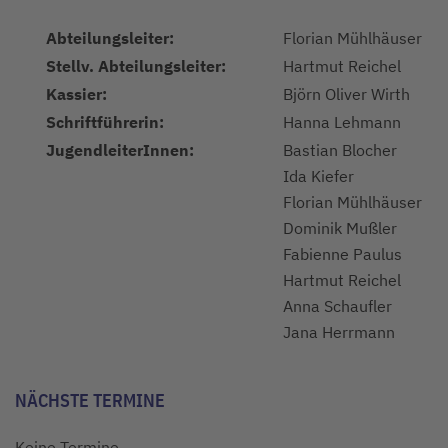
Abteilungsleiter:
Florian Mühlhäuser
Stellv. Abteilungsleiter:
Hartmut Reichel
Kassier:
Björn Oliver Wirth
Schriftführerin:
Hanna Lehmann
JugendleiterInnen:
Bastian Blocher
Ida Kiefer
Florian Mühlhäuser
Dominik Mußler
Fabienne Paulus
Hartmut Reichel
Anna Schaufler
Jana Herrmann
NÄCHSTE TERMINE
Keine Termine