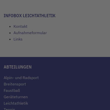
INFOBOX LEICHTATHLETIK
Kontakt
Aufnahmeformular
Links
ABTEILUNGEN
Alpin- und Radsport
Breitensport
Faustball
Geräteturnen
Leichtathletik
Tennis