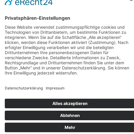
Fotogalerien
Links
Anfahrt
Tippspiel
Impressum
Datenschutzerklärung
Sitemap
Suche
© 2025 Turnverein Bissingen e.V.. Alle Rechte vorbehalten.