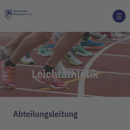
Leichtathletik
Abteilungsleitung