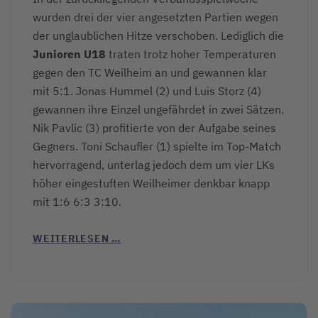
wurden drei der vier angesetzten Partien wegen
der unglaublichen Hitze verschoben. Lediglich die
Junioren U18
traten trotz hoher Temperaturen
gegen den TC Weilheim an und gewannen klar
mit 5:1. Jonas Hummel (2) und Luis Storz (4)
gewannen ihre Einzel ungefährdet in zwei Sätzen.
Nik Pavlic (3) profitierte von der Aufgabe seines
Gegners. Toni Schaufler (1) spielte im Top-Match
hervorragend, unterlag jedoch dem um vier LKs
höher eingestuften Weilheimer denkbar knapp
mit 1:6 6:3 3:10.
WEITERLESEN …