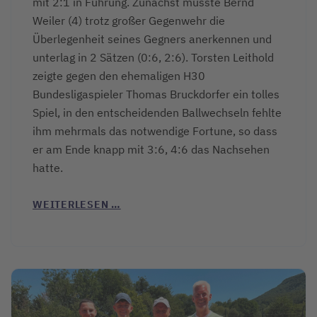
mit 2:1 in Führung. Zunächst musste Bernd
Weiler (4) trotz großer Gegenwehr die
Überlegenheit seines Gegners anerkennen und
unterlag in 2 Sätzen (0:6, 2:6). Torsten Leithold
zeigte gegen den ehemaligen H30
Bundesligaspieler Thomas Bruckdorfer ein tolles
Spiel, in den entscheidenden Ballwechseln fehlte
ihm mehrmals das notwendige Fortune, so dass
er am Ende knapp mit 3:6, 4:6 das Nachsehen
hatte.
WEITERLESEN …