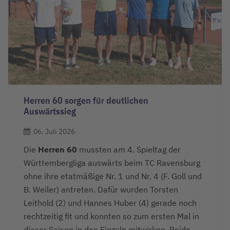
Herren 60 sorgen für deutlichen
Auswärtssieg
06. Juli 2026
Die
Herren 60
mussten am 4. Spieltag der
Württembergliga auswärts beim TC Ravensburg
ohne ihre etatmäßige Nr. 1 und Nr. 4 (F. Goll und
B. Weiler) antreten. Dafür wurden Torsten
Leithold (2) und Hannes Huber (4) gerade noch
rechtzeitig fit und konnten so zum ersten Mal in
dieser Saison in den Einzeln mitwirken. Beide