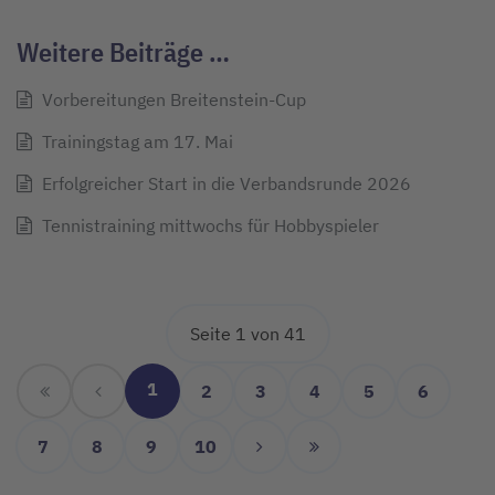
Weitere Beiträge …
Vorbereitungen Breitenstein-Cup
Trainingstag am 17. Mai
Erfolgreicher Start in die Verbandsrunde 2026
Tennistraining mittwochs für Hobbyspieler
Seite 1 von 41
1
2
3
4
5
6
7
8
9
10