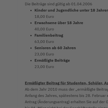
Die Beiträge sind gültig ab 01.04.2006
Kinder und Jugendliche unter 18 Jahre
18,00 Euro
Erwachsene über 18 Jahre
40,00 Euro
Familienbeitrag
63,00 Euro
Senioren ab 60 Jahren
23,00 Euro
Ermäßigte Beiträge
23,00 Euro
Ermäßigter Beitrag für Studenten, Schüler, A
Ab dem Jahr 2010 muss der „ermäßigte Beitrag“
Anfang des Jahres, spätestens bis 28. Februar 
Antrag (Änderungsantrag) erhalten Sie auf der 
bis 01. März nicht bei der Geschäftsstelle eing