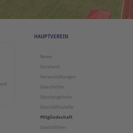
HAUPTVEREIN
News
Vorstand
n
Veranstaltungen
 auf
Geschichte
Sportangebote
Geschäftsstelle
Mitgliedschaft
Gaststätten