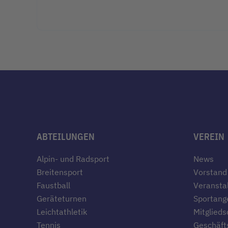
ABTEILUNGEN
VEREIN
Alpin- und Radsport
News
Breitensport
Vorstand
Faustball
Veransta
Geräteturnen
Sportang
Leichtathletik
Mitglieds
Tennis
Geschäfts