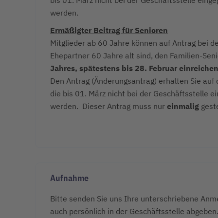
werden.
Ermäßigter Beitrag für Senioren
Mitglieder ab 60 Jahre können auf Antrag bei d
Ehepartner 60 Jahre alt sind, den Familien-Sen
Jahres, spätestens bis 28. Februar einreiche
Den Antrag (Änderungsantrag) erhalten Sie auf 
die bis 01. März nicht bei der Geschäftsstelle 
werden. Dieser Antrag muss nur
einmalig
geste
Aufnahme
Bitte senden Sie uns Ihre unterschriebene Anme
auch persönlich in der Geschäftsstelle abgeben