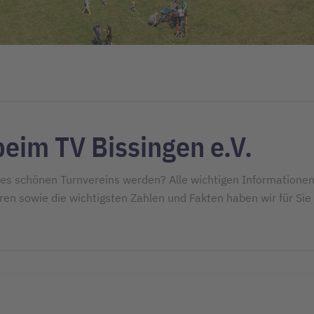
beim TV Bissingen e.V.
eres schönen Turnvereins werden? Alle wichtigen Informatione
en sowie die wichtigsten Zahlen und Fakten haben wir für Sie