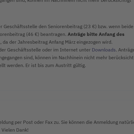
er Geschäftsstelle den Seniorenbeitrag (23 €) bzw. wenn beide
iorenbeitrag (46 €) beantragen.
Anträge bitte Anfang des
n
, da der Jahresbeitrag Anfang März eingezogen wird.
der Geschäftsstelle oder im Internet unter
Downloads
. Anträg
eingegangen sind, können im Nachhinein nicht mehr berücksicht
llt werden. Er ist bis zum Austritt gültig.
ldung per Post oder Fax zu. Sie können die Anmeldung natürli
. Vielen Dank!