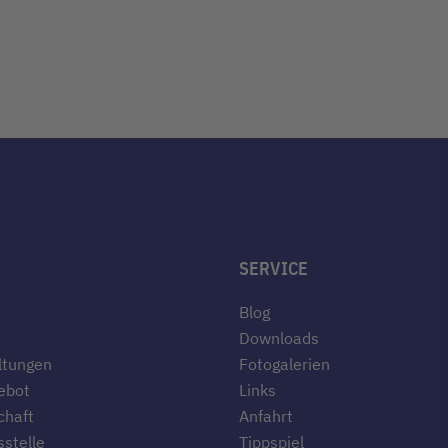
SERVICE
Blog
Downloads
ltungen
Fotogalerien
ebot
Links
chaft
Anfahrt
stelle
Tippspiel