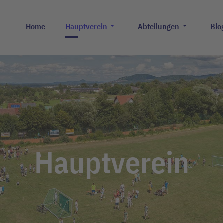
Home
Hauptverein
Abteilungen
Blo
Hauptverein