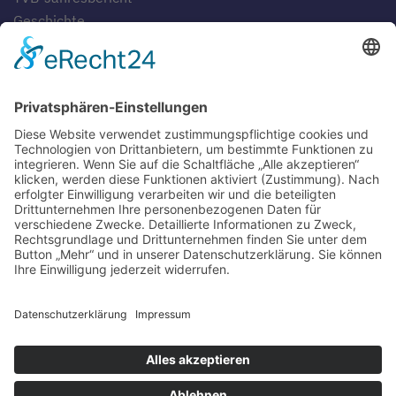
Geschichte
Gaststätten
SERVICE
Blog
Downloads
Fotogalerien
Links
Anfahrt
Tippspiel
Impressum
Datenschutzerklärung
Sitemap
Suche