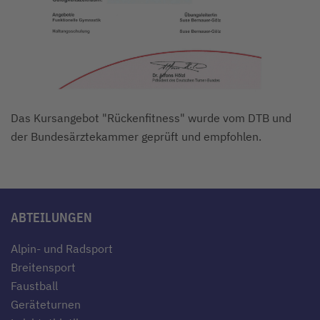
Das Kursangebot "Rückenfitness" wurde vom DTB und
der Bundesärztekammer geprüft und empfohlen.
ABTEILUNGEN
Alpin- und Radsport
Breitensport
Faustball
Geräteturnen