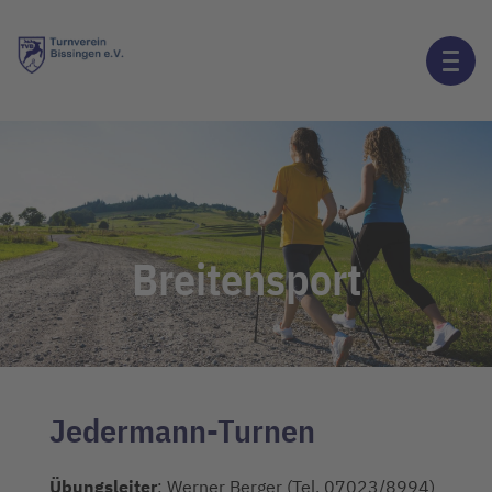
Breitensport
Jedermann-Turnen
Übungsleiter
: Werner Berger (Tel. 07023/8994)