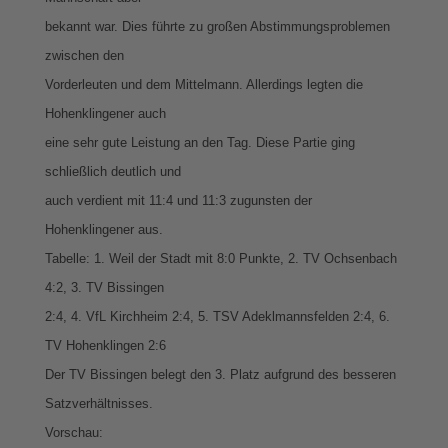
bekannt war. Dies führte zu großen Abstimmungsproblemen
zwischen den
Vorderleuten und dem Mittelmann. Allerdings legten die
Hohenklingener auch
eine sehr gute Leistung an den Tag. Diese Partie ging
schließlich deutlich und
auch verdient mit 11:4 und 11:3 zugunsten der
Hohenklingener aus.
Tabelle: 1. Weil der Stadt mit 8:0 Punkte, 2. TV Ochsenbach
4:2, 3. TV Bissingen
2:4, 4. VfL Kirchheim 2:4, 5. TSV Adeklmannsfelden 2:4, 6.
TV Hohenklingen 2:6
Der TV Bissingen belegt den 3. Platz aufgrund des besseren
Satzverhältnisses.
Vorschau: