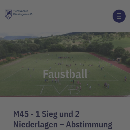
Faustball
M45 - 1 Sieg und 2
Niederlagen – Abstimmung