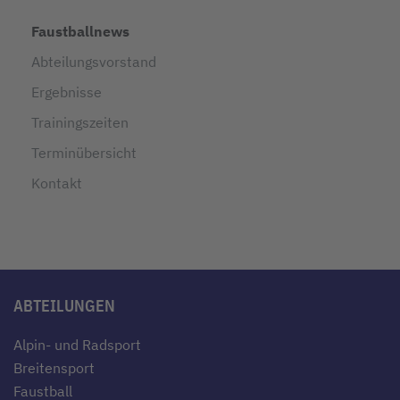
Faustballnews
Abteilungsvorstand
Ergebnisse
Trainingszeiten
Terminübersicht
Kontakt
ABTEILUNGEN
Alpin- und Radsport
Breitensport
Faustball