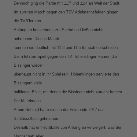
Dennoch ging die Partie mit 11:7 und 11:4 an Weil der Stadt.
Im zweiten Match gegen den TSV Adelmannsfelden gingen
die TVB’ler von
Anfang an konzentriert zur Sache und ließen nichts
anbrennen. Dieses Match
konnten sie deutlich mit 11:3 und 11:5 für sich entscheiden.
Beim letzten Spiel gegen den TV Hohenklingen kamen die
Bissinger wieder
überhaupt nicht in ihr Spiel rein. Hohenklingen servierte den
Bissingern viele
halblange Bälle, mit denen die Bissinger nicht zurecht kamen.
Der Mittelmann
Armin Schmid hatte sich in der Feldrunde 2017 das
Schlüsselbein gebrochen.
Deshalb hat er Hechtbälle von Anfang an verweigert, was der
Mannschaft aber