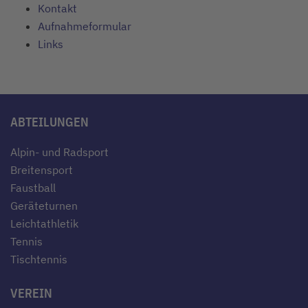
Kontakt
Aufnahmeformular
Links
ABTEILUNGEN
Alpin- und Radsport
Breitensport
Faustball
Geräteturnen
Leichtathletik
Tennis
Tischtennis
VEREIN