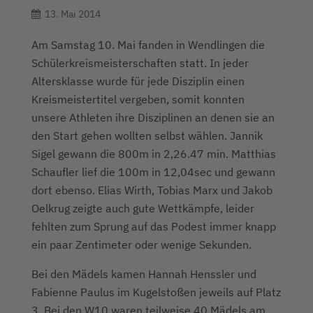
13. Mai 2014
Am Samstag 10. Mai fanden in Wendlingen die
Schülerkreismeisterschaften statt. In jeder
Altersklasse wurde für jede Disziplin einen
Kreismeistertitel vergeben, somit konnten
unsere Athleten ihre Disziplinen an denen sie an
den Start gehen wollten selbst wählen. Jannik
Sigel gewann die 800m in 2,26.47 min. Matthias
Schaufler lief die 100m in 12,04sec und gewann
dort ebenso. Elias Wirth, Tobias Marx und Jakob
Oelkrug zeigte auch gute Wettkämpfe, leider
fehlten zum Sprung auf das Podest immer knapp
ein paar Zentimeter oder wenige Sekunden.
Bei den Mädels kamen Hannah Henssler und
Fabienne Paulus im Kugelstoßen jeweils auf Platz
3. Bei den W10 waren teilweise 40 Mädels am