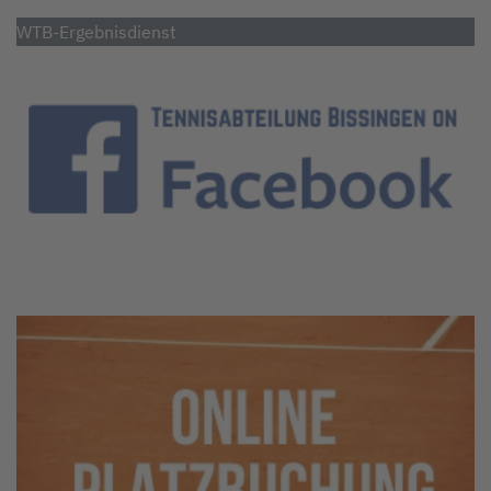
WTB-Ergebnisdienst