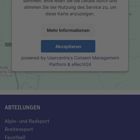
sammeln. Bitte lesen Sie die Details durch und
stimmen Sie der Nutzung des Service zu, um
diese Karte anzuzeigen.
Mehr Informationen
Akzeptieren
powered by
Usercentrics Consent Management
Platform
&
eRecht24
ABTEILUNGEN
Alpin- und Radsport
Breitensport
Faustball