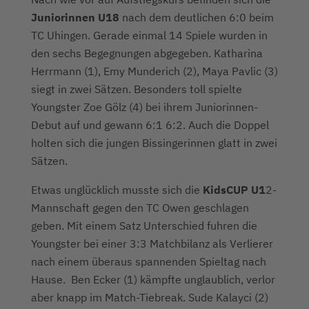
Juniorinnen U18
nach dem deutlichen 6:0 beim
TC Uhingen. Gerade einmal 14 Spiele wurden in
den sechs Begegnungen abgegeben. Katharina
Herrmann (1), Emy Munderich (2), Maya Pavlic (3)
siegt in zwei Sätzen. Besonders toll spielte
Youngster Zoe Gölz (4) bei ihrem Juniorinnen-
Debut auf und gewann 6:1 6:2. Auch die Doppel
holten sich die jungen Bissingerinnen glatt in zwei
Sätzen.
Etwas unglücklich musste sich die
KidsCUP U1
2-
Mannschaft gegen den TC Owen geschlagen
geben. Mit einem Satz Unterschied fuhren die
Youngster bei einer 3:3 Matchbilanz als Verlierer
nach einem überaus spannenden Spieltag nach
Hause. Ben Ecker (1) kämpfte unglaublich, verlor
aber knapp im Match-Tiebreak. Sude Kalayci (2)