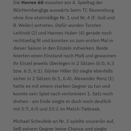
Die
Herren 60
mussten am 4. Spieltag der
Württembergliga auswärts beim TC Ravensburg
ohne ihre etatmäßige Nr. 1 und Nr. 4 (F. Goll und
B. Weiler) antreten. Dafür wurden Torsten
Leithold (2) und Hannes Huber (4) gerade noch
rechtzeitig fit und konnten so zum ersten Mal in
dieser Saison in den Einzeln mitwirken. Beide
feierten einen Einstand nach Maß und gewannen
ihr Einzel jeweils überlegen in 2 Sätzen (6:0, 6:3
bzw. 6:3, 6:1). Günter Hiller (6) siegte ebenfalls
sicher in 2 Sätzen (6:1, 6:4). Alexander Renz (1)
hatte es mit einem starken Gegner zu tun und
konnte sein Spiel nach verlorenem 1. Satz noch
drehen - am Ende siegte er doch noch deutlich
mit 5:7, 6:0 und 10:2 im Match-Tiebreak.
Michael Scheufele an Nr. 3 spielte souverän auf,
ließ seinem Gegner keine Chance und siegte