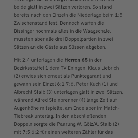
beide glatt in zwei Sätzen verloren. So stand
bereits nach den Einzeln die Niederlage beim 1:5
Zwischenstand fest. Dennoch warfen die
Bissinger nochmals alles in die Waagschale,
mussten aber alle drei Doppelpartien in zwei
Sätzen an die Gäste aus Süssen abgeben.
Mit 2:4 unterlagen die
Herren 65
in der
Bezirksstaffel 1 dem TV Eningen. Klaus Liebrich
(2) erwies sich erneut als Punktegarant und
gewann sein Einzel 6:1 7:6. Peter Kuch (1) und
Albrecht Staib (3) unterlagen glatt in zwei Sätzen,
während Alfred Steinbrenner (4) lange Zeit auf
Augenhöhe mitspielte, am Ende aber im Match-
Tiebreak unterlag. In den abschließenden
Doppeln sorgte die Paarung W. Gölz/A. Staib (2)
mit 7:5 6:2 für einen weiteren Zähler für das