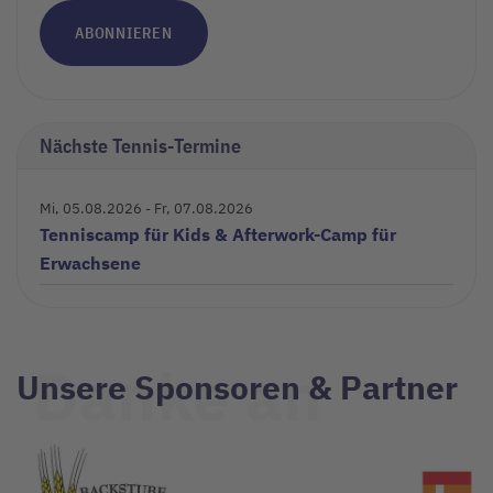
ABONNIEREN
Nächste Tennis-Termine
Mi, 05.08.2026
- Fr, 07.08.2026
Tenniscamp für Kids & Afterwork-Camp für
Erwachsene
Danke an
Unsere Sponsoren & Partner