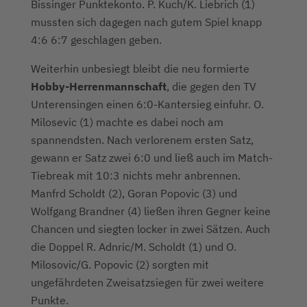
Bissinger Punktekonto. P. Kuch/K. Liebrich (1)
mussten sich dagegen nach gutem Spiel knapp
4:6 6:7 geschlagen geben.
Weiterhin unbesiegt bleibt die neu formierte
Hobby-Herrenmannschaft
, die gegen den TV
Unterensingen einen 6:0-Kantersieg einfuhr. O.
Milosevic (1) machte es dabei noch am
spannendsten. Nach verlorenem ersten Satz,
gewann er Satz zwei 6:0 und ließ auch im Match-
Tiebreak mit 10:3 nichts mehr anbrennen.
Manfrd Scholdt (2), Goran Popovic (3) und
Wolfgang Brandner (4) ließen ihren Gegner keine
Chancen und siegten locker in zwei Sätzen. Auch
die Doppel R. Adnric/M. Scholdt (1) und O.
Milosovic/G. Popovic (2) sorgten mit
ungefährdeten Zweisatzsiegen für zwei weitere
Punkte.