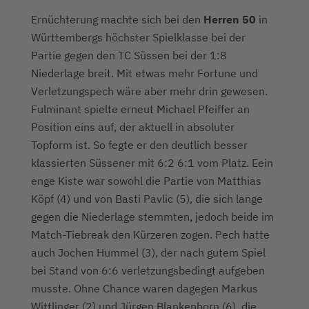
Ernüchterung machte sich bei den
Herren 50
in
Württembergs höchster Spielklasse bei der
Partie gegen den TC Süssen bei der 1:8
Niederlage breit. Mit etwas mehr Fortune und
Verletzungspech wäre aber mehr drin gewesen.
Fulminant spielte erneut Michael Pfeiffer an
Position eins auf, der aktuell in absoluter
Topform ist. So fegte er den deutlich besser
klassierten Süssener mit 6:2 6:1 vom Platz. Eein
enge Kiste war sowohl die Partie von Matthias
Köpf (4) und von Basti Pavlic (5), die sich lange
gegen die Niederlage stemmten, jedoch beide im
Match-Tiebreak den Kürzeren zogen. Pech hatte
auch Jochen Hummel (3), der nach gutem Spiel
bei Stand von 6:6 verletzungsbedingt aufgeben
musste. Ohne Chance waren dagegen Markus
Wittlinger (2) und Jürgen Blankenhorn (6), die