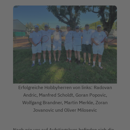
Erfolgreiche Hobbyherren von links: Radovan
Andric, Manfred Scholdt, Goran Popovic,
Wolfgang Brandner, Martin Merkle, Zoran
Jovanovic und Oliver Milosevic
Nach wie vor auf Aufstiegskurs befinden sich die