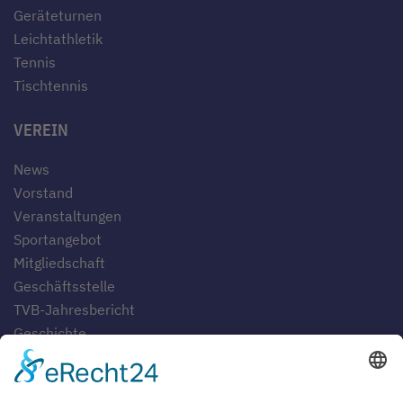
Geräteturnen
Leichtathletik
Tennis
Tischtennis
VEREIN
News
Vorstand
Veranstaltungen
Sportangebot
Mitgliedschaft
Geschäftsstelle
TVB-Jahresbericht
Geschichte
Gaststätten
SERVICE