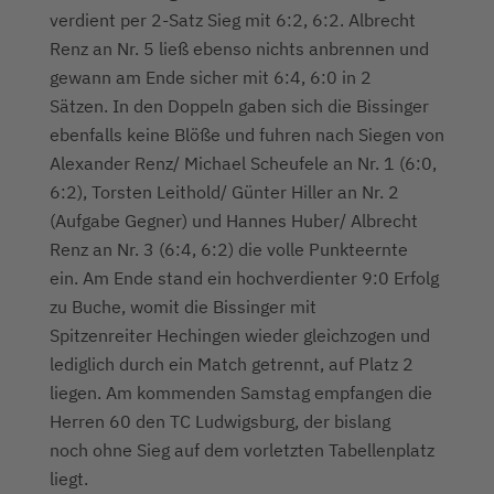
verdient per 2-Satz Sieg mit 6:2, 6:2. Albrecht
Renz an Nr. 5 ließ ebenso nichts anbrennen und
gewann am Ende sicher mit 6:4, 6:0 in 2
Sätzen. In den Doppeln gaben sich die Bissinger
ebenfalls keine Blöße und fuhren nach Siegen von
Alexander Renz/ Michael Scheufele an Nr. 1 (6:0,
6:2), Torsten Leithold/ Günter Hiller an Nr. 2
(Aufgabe Gegner) und Hannes Huber/ Albrecht
Renz an Nr. 3 (6:4, 6:2) die volle Punkteernte
ein. Am Ende stand ein hochverdienter 9:0 Erfolg
zu Buche, womit die Bissinger mit
Spitzenreiter Hechingen wieder gleichzogen und
lediglich durch ein Match getrennt, auf Platz 2
liegen. Am kommenden Samstag empfangen die
Herren 60 den TC Ludwigsburg, der bislang
noch ohne Sieg auf dem vorletzten Tabellenplatz
liegt.