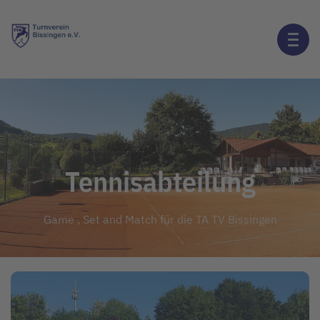
Tennisabteilung
Game , Set and Match für die TA TV Bissingen