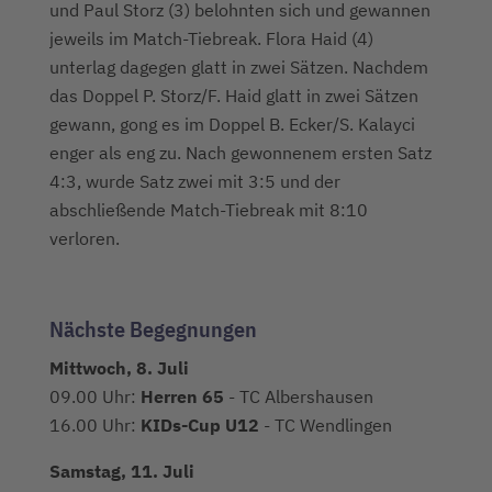
und Paul Storz (3) belohnten sich und gewannen
jeweils im Match-Tiebreak. Flora Haid (4)
unterlag dagegen glatt in zwei Sätzen. Nachdem
das Doppel P. Storz/F. Haid glatt in zwei Sätzen
gewann, gong es im Doppel B. Ecker/S. Kalayci
enger als eng zu. Nach gewonnenem ersten Satz
4:3, wurde Satz zwei mit 3:5 und der
abschließende Match-Tiebreak mit 8:10
verloren.
Nächste Begegnungen
Mittwoch, 8. Juli
09.00 Uhr:
Herren 65
- TC Albershausen
16.00 Uhr:
KIDs-Cup U12
- TC Wendlingen
Samstag, 11. Juli