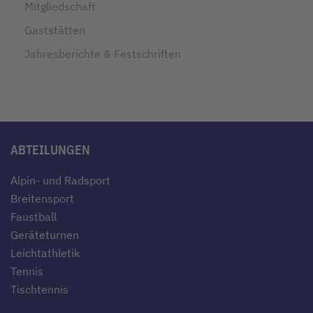
Mitgliedschaft
Gaststätten
Jahresberichte & Festschriften
ABTEILUNGEN
Alpin- und Radsport
Breitensport
Faustball
Geräteturnen
Leichtathletik
Tennis
Tischtennis