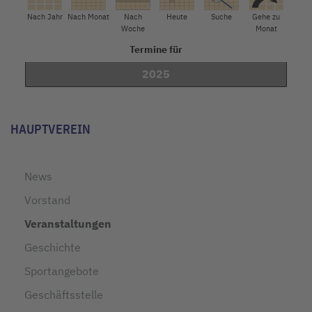
Nach Jahr
Nach Monat
Nach
Heute
Suche
Gehe zu
Woche
Monat
Termine für
2025
Limite der Paginierungsliste
HAUPTVEREIN
News
Vorstand
Veranstaltungen
Geschichte
Sportangebote
Geschäftsstelle