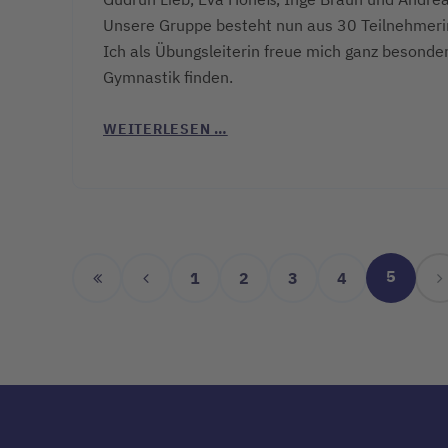
Unsere Gruppe besteht nun aus 30 Teilnehmeri
Ich als Übungsleiterin freue mich ganz besonder
Gymnastik finden.
WEITERLESEN …
5
1
2
3
4