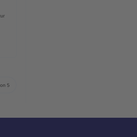
zur
von 5