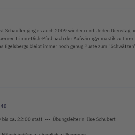
st Schaufler ging es auch 2009 wieder rund. Jeden Dienstag u
berner Trimm-Dich-Pfad nach der Aufwärmgymnastik zu Ihrer
s Egelsbergs bleibt immer noch genug Puste zum "Schwätzen
 40
bis ca. 22:00 statt --- Übungsleiterin Ilse Schubert
 Münch heißen wir herzlich willkommen.