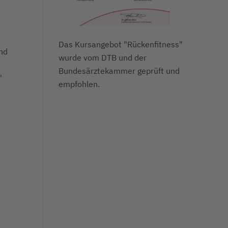
Das Kursangebot "Rückenfitness"
nd
wurde vom DTB und der
Bundesärztekammer geprüft und
"
empfohlen.