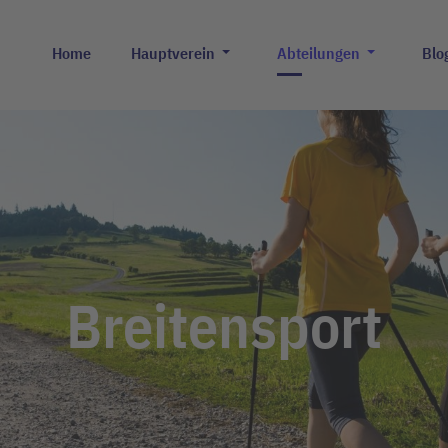
Home
Hauptverein
Abteilungen
Blo
Breitensport