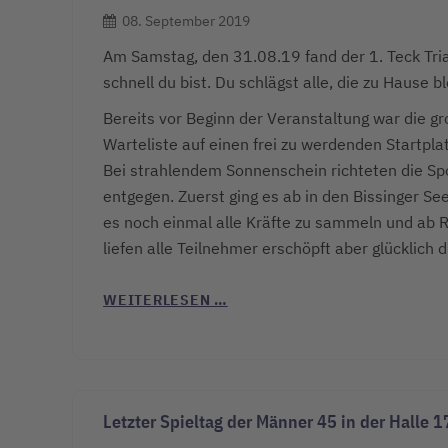
08. September 2019
Am Samstag, den 31.08.19 fand der 1. Teck Triat
schnell du bist. Du schlägst alle, die zu Hause 
Bereits vor Beginn der Veranstaltung war die gr
Warteliste auf einen frei zu werdenden Startpl
Bei strahlendem Sonnenschein richteten die Spo
entgegen. Zuerst ging es ab in den Bissinger Se
es noch einmal alle Kräfte zu sammeln und ab R
liefen alle Teilnehmer erschöpft aber glücklich 
WEITERLESEN …
Letzter Spieltag der Männer 45 in der Halle