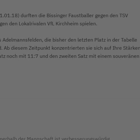
1.01.18) durften die Bissinger Faustballer gegen den TSV
n den Lokalrivalen VfL Kirchheim spielen.
 Adelmannsfelden, die bisher den letzten Platz in der Tabelle
d. Ab diesem Zeitpunkt konzentrierten sie sich auf Ihre Stärke
atz noch mit 11:7 und den zweiten Satz mit einem souveränen
nerhalb der Mannschaft ist verbesserungswürdig