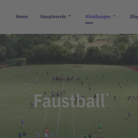
Home
Hauptverein
Abteilungen
Blo
Faustball