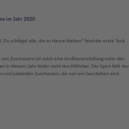
ons im Jahr 2020
t. Du schlägst alle, die zu Hause bleiben" fand der erste Teck
n von Zuschauern ist solch eine Großveranstaltung unter den
 in diesem Jahr leider nicht durchführbar. Der Sport lebt du
en und jubelnden Zuschauern, die nah am Geschehen sind.