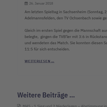
26. Januar 2018
Am letzten Spieltag in Sachsenheim (Sonntag, 2
Adelmannsfelden, den TV Ochsenbach sowie gege
Gleich im ersten Spiel gegen die Mannschaft aus
belegte, gingen die TVB’ler mit 3:6 in Rückstan
und wendeten das Match. Sie konnten diesen S
11:5 für sich entscheiden.
WEITERLESEN …
Weitere Beiträge …
M45 - 1 Sieg und 2 Niederlagen – Abstimmung in