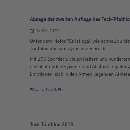
Absage der zweiten Auflage des Teck-Triathl
06. Mai 2020
Unter dem Motto "Es ist egal, wie schnell du bis
Triathlon überwältigenden Zuspruch.
Mit 150 Sportlern, vielen Helfern und hunderte
einzuhaltenden Hygiene- und Abstandsregelungen
Emotionen, sich in den Armen liegenden Athlet
WEITERLESEN …
Teck Triathlon 2019