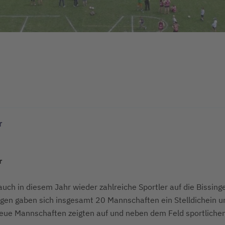
r
r
 auch in diesem Jahr wieder
zahlreiche Sportler auf die Bissing
gen gaben sich insgesamt 20 Mannschaften ein Stelldichein
u
 neue Mannschaften zeigten
auf und neben dem Feld sportliche