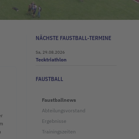
NÄCHSTE FAUSTBALL-TERMINE
Sa, 29.08.2026
Tecktriathlon
FAUSTBALL
Faustballnews
Abteilungsvorstand
er
Ergebnisse
m
Trainingszeiten
n