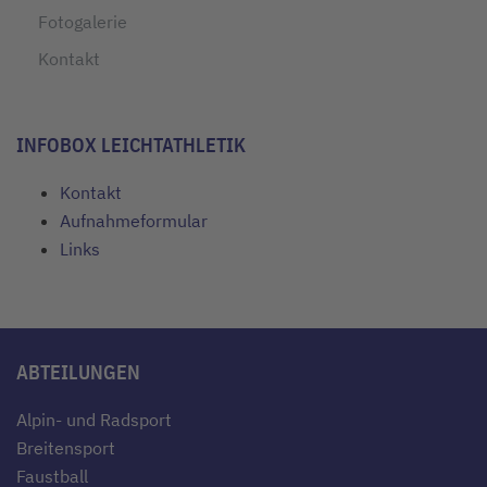
Fotogalerie
Kontakt
INFOBOX LEICHTATHLETIK
Kontakt
Aufnahmeformular
Links
ABTEILUNGEN
Alpin- und Radsport
Breitensport
Faustball