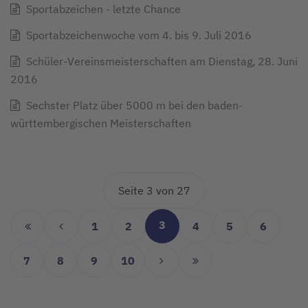
Sportabzeichen - letzte Chance
Sportabzeichenwoche vom 4. bis 9. Juli 2016
Schüler-Vereinsmeisterschaften am Dienstag, 28. Juni
2016
Sechster Platz über 5000 m bei den baden-
württembergischen Meisterschaften
Seite 3 von 27
3
1
2
4
5
6
7
8
9
10