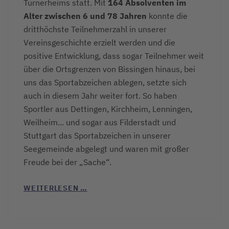
Turnerheims statt. Mit
164 Absolventen im
Alter zwischen 6 und 78 Jahren
konnte die
dritthöchste Teilnehmerzahl in unserer
Vereinsgeschichte erzielt werden und die
positive Entwicklung, dass sogar Teilnehmer weit
über die Ortsgrenzen von Bissingen hinaus, bei
uns das Sportabzeichen ablegen, setzte sich
auch in diesem Jahr weiter fort. So haben
Sportler aus Dettingen, Kirchheim, Lenningen,
Weilheim... und sogar aus Filderstadt und
Stuttgart das Sportabzeichen in unserer
Seegemeinde abgelegt und waren mit großer
Freude bei der „Sache“.
WEITERLESEN …