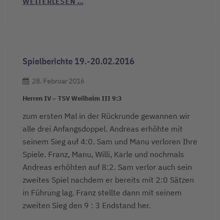
WEITERLESEN …
Spielberichte 19.-20.02.2016
28. Februar 2016
Herren IV – TSV Weilheim III 9:3
zum ersten Mal in der Rückrunde gewannen wir
alle drei Anfangsdoppel. Andreas erhöhte mit
seinem Sieg auf 4:0. Sam und Manu verloren Ihre
Spiele. Franz, Manu, Willi, Karle und nochmals
Andreas erhöhten auf 8:2. Sam verlor auch sein
zweites Spiel nachdem er bereits mit 2:0 Sätzen
in Führung lag. Franz stellte dann mit seinem
zweiten Sieg den 9 : 3 Endstand her.