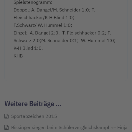
Spielstenogramm:
Doppel: A. Dangel/M. Schneider 1:0; T.
Fleischhacker/K-H Blind 1:0;
F.Schwarz/ W. Hummel 1:0;
Einzel: A. Dangel 2:0; T. Fleischhacker 0:2; F.
Schwarz 2:0;M. Schneider 0:1; W. Hummel 1:0;
K-H Blind 1:0.
KHB
Weitere Beiträge …
Sportabzeichen 2015
Bissinger siegen beim Schülervergleichskampf ¬– Finja