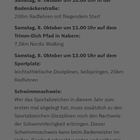
Bodenäckerstraße:
200m Radfahren mit fliegendem Start
Samstag, 8. Oktober um 11.00 Uhr auf dem
Trimm-Dich Pfad in Nabern:
7,5km Nordic Walking
Samstag, 8. Oktober um 13.00 Uhr auf dem
Sportplatz:
leichtathletische Disziplinen, Seilspringen, 20km
Radfahren
Schwimmnachweis:
Wer das Sportabzeichen in diesem Jahr zum
ersten mal abgelegt hat, muss zusätzlich zu den
Sportabzeichen-Disziplinen noch den Nachweis
der Schwimmfertigkeit erbringen. Dieser
Schwimmnachweis kann beim Bademeister im
Hallen-/Freibad erbracht werden und sollte mir