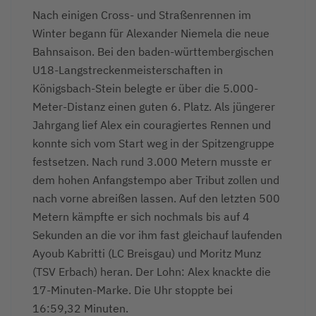
Nach einigen Cross- und Straßenrennen im
Winter begann für Alexander Niemela die neue
Bahnsaison. Bei den baden-württembergischen
U18-Langstreckenmeisterschaften in
Königsbach-Stein belegte er über die 5.000-
Meter-Distanz einen guten 6. Platz. Als jüngerer
Jahrgang lief Alex ein couragiertes Rennen und
konnte sich vom Start weg in der Spitzengruppe
festsetzen. Nach rund 3.000 Metern musste er
dem hohen Anfangstempo aber Tribut zollen und
nach vorne abreißen lassen. Auf den letzten 500
Metern kämpfte er sich nochmals bis auf 4
Sekunden an die vor ihm fast gleichauf laufenden
Ayoub Kabritti (LC Breisgau) und Moritz Munz
(TSV Erbach) heran. Der Lohn: Alex knackte die
17-Minuten-Marke. Die Uhr stoppte bei
16:59,32 Minuten.