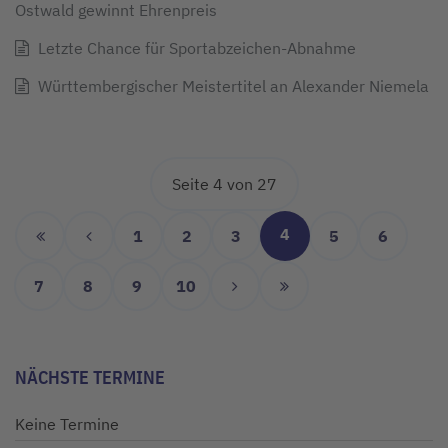
Ostwald gewinnt Ehrenpreis
Letzte Chance für Sportabzeichen-Abnahme
Württembergischer Meistertitel an Alexander Niemela
Seite 4 von 27
4
1
2
3
5
6
7
8
9
10
NÄCHSTE TERMINE
Keine Termine