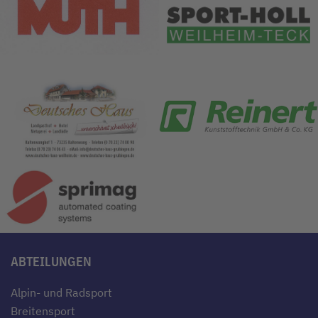
ABTEILUNGEN
Alpin- und Radsport
Breitensport