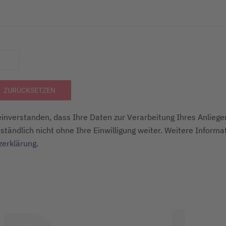
ZURÜCKSETZEN
inverstanden, dass Ihre Daten zur Verarbeitung Ihres Anliege
tändlich nicht ohne Ihre Einwilligung weiter. Weitere Informa
zerklärung
.