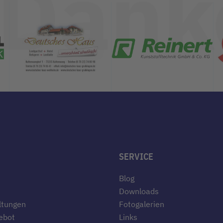
Dank
SERVICE
Blog
Downloads
ltungen
Fotogalerien
ebot
Links