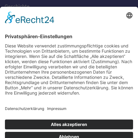
Geschichte
Gaststätten
SERVICE
Blog
Downloads
Fotogalerien
Links
Anfahrt
Tippspiel
Impressum
Datenschutzerklärung
Sitemap
Suche