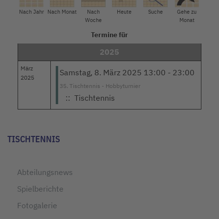
Nach Jahr
Nach Monat
Nach
Heute
Suche
Gehe zu
Woche
Monat
Termine für
2025
März
Samstag, 8. März 2025 13:00 - 23:00
2025
35. Tischtennis - Hobbyturnier
:: Tischtennis
Limite der Paginierungsliste
TISCHTENNIS
Abteilungsnews
Spielberichte
Fotogalerie