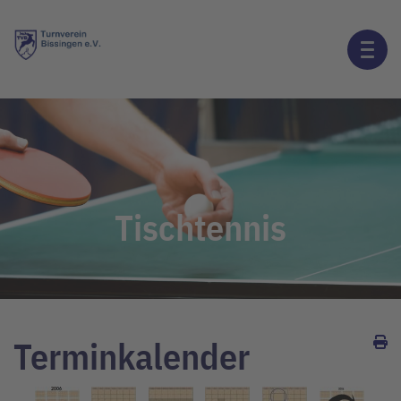
Tischtennis
Terminkalender