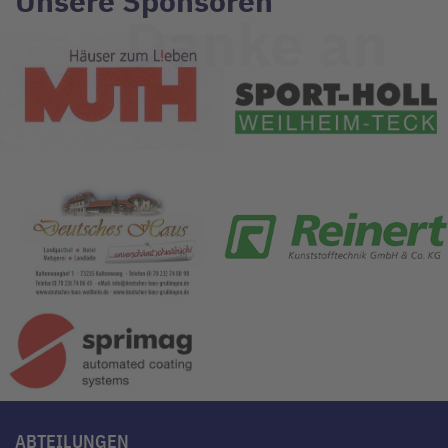
Unsere Sponsoren
Danke an
ABTEILUNGEN